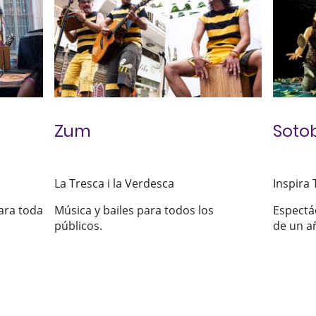
Zum
Soto
La Tresca i la Verdesca
Inspira 
ara toda
Música y bailes para todos los
Espectác
públicos.
de un a