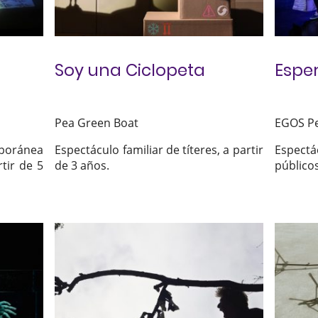
Soy una Ciclopeta
Esper
Pea Green Boat
EGOS Pe
Espectáculo familiar de títeres, a partir
Espectá
mporánea
de 3 años.
públicos
tir de 5