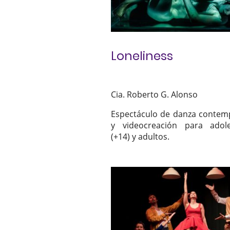
Loneliness
Cia. Roberto G. Alonso
Espectáculo de danza conte
y videocreación para adole
(+14) y adultos.