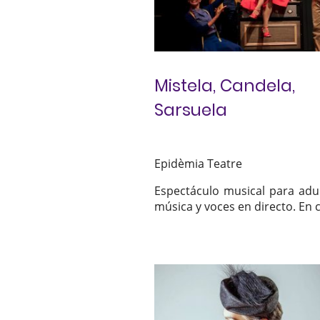
Mistela, Candela,
Sarsuela
Epidèmia Teatre
Espectáculo musical para adu
música y voces en directo. En c