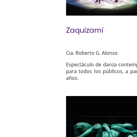
Zaquizamí
Cia. Roberto G. Alonso
Espectáculo de danza conte
para todos los públicos, a par
años.