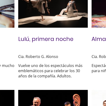
Lulú, primera noche
Alma
Cia. Roberto G. Alonso
Cia. Ro
¡y mucho
Vuelve uno de los espectáculos más
Espectá
emblemáticos para celebrar los 30
para niñ
años de la compañía. Adultos.