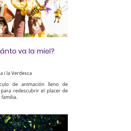
ánto va la miel?
a i la Verdesca
áculo de animación lleno de
 para redescubrir el placer de
 familia.