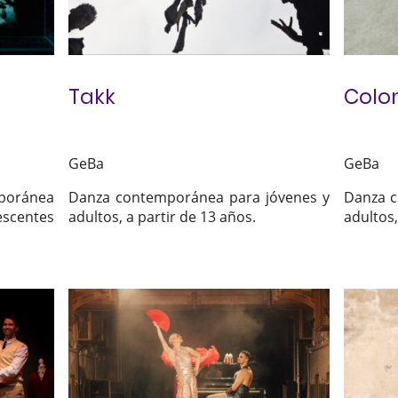
Takk
Colo
GeBa
GeBa
mporánea
Danza contemporánea para jóvenes y
Danza c
scentes
adultos, a partir de 13 años.
adultos,