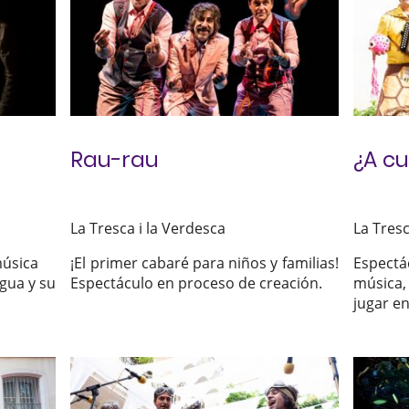
Rau-rau
¿A cu
La Tresca i la Verdesca
La Tresc
¡El primer cabaré para niños y familias!
Espect
música
Espectáculo en proceso de creación.
música,
agua y su
jugar en