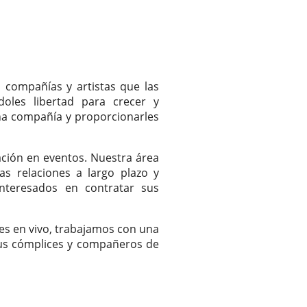
 compañías y artistas que las
oles libertad para crecer y
na compañía y proporcionarles
ación en eventos. Nuestra área
s relaciones a largo plazo y
interesados en contratar sus
tes en vivo, trabajamos con una
us cómplices y compañeros de