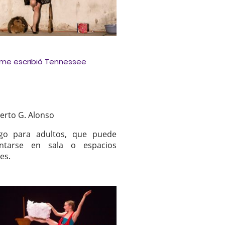
 me escribió Tennessee
berto G. Alonso
go para adultos, que puede
entarse en sala o espacios
es.