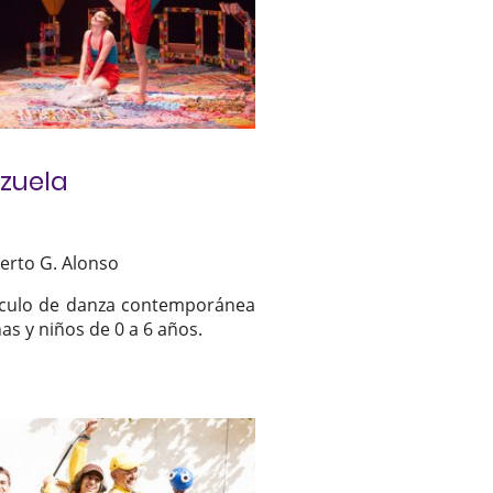
zuela
berto G. Alonso
culo de danza contemporánea
as y niños de 0 a 6 años.