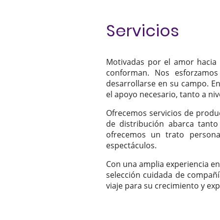
Servicios
Motivadas por el amor hacia 
conforman. Nos esforzamos 
desarrollarse en su campo. E
el apoyo necesario, tanto a ni
Ofrecemos servicios de produc
de distribución abarca tant
ofrecemos un trato personal
espectáculos.
Con una amplia experiencia en 
selección cuidada de compañ
viaje para su crecimiento y ex