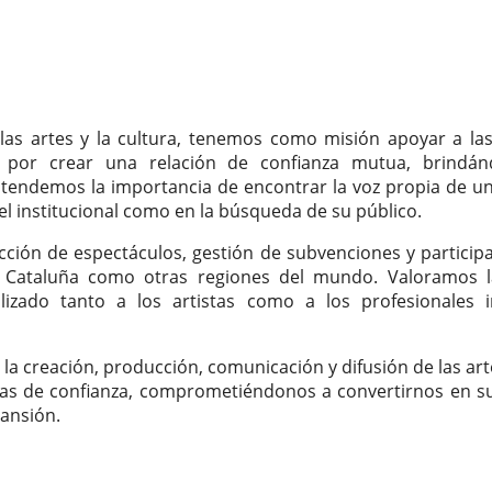
las artes y la cultura, tenemos como misión apoyar a las
por crear una relación de confianza mutua, brindánd
ntendemos la importancia de encontrar la voz propia de u
vel institucional como en la búsqueda de su público.
ción de espectáculos, gestión de subvenciones y particip
o Cataluña como otras regiones del mundo. Valoramos la
izado tanto a los artistas como a los profesionales 
la creación, producción, comunicación y difusión de las ar
ías de confianza, comprometiéndonos a convertirnos en s
pansión.