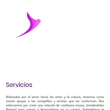
Servicios
Motivadas por el amor hacia las artes y la cultura, tenemos como
misión apoyar a las compañías y artistas que las conforman. Nos
esforzamos por crear una relación de confianza mutua, brindándoles
libertad para crecer y desarrollarse en su campo. Entendemos la