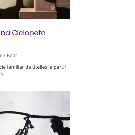
una Ciclopeta
en Boat
le familiar de titelles, a partir
s.