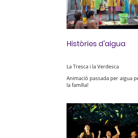
Històries d'aigua
La Tresca i la Verdesca
Animació passada per aigua pe
la família!