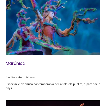
Marúnica
Cia. Roberto G. Alonso
Espectacle de dansa contemporània per a tots els públics, a partir de 5
anys.