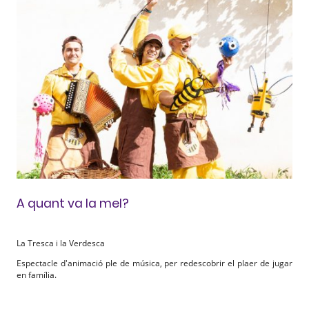
A quant va la mel?
La Tresca i la Verdesca
Espectacle d'animació ple de música, per redescobrir el plaer de jugar
en família.