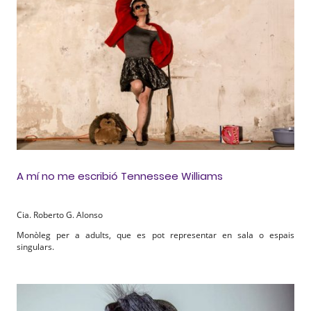
A mí no me escribió Tennessee Williams
Cia. Roberto G. Alonso
Monòleg per a adults, que es pot representar en sala o espais
singulars.