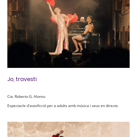
Jo, travesti
Cia. Roberto G. Alonso
Espectacle d'autoficció per a adults amb música i veus en directe.