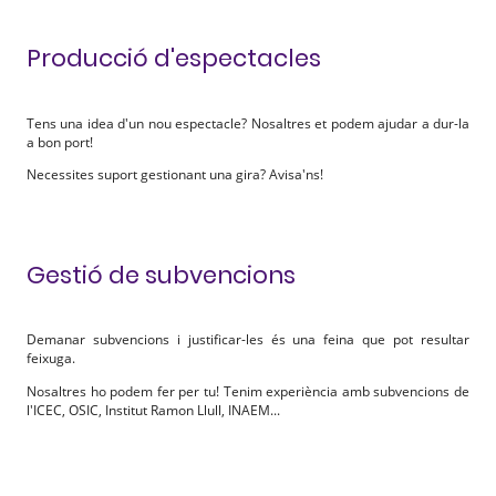
Producció d'espectacles
Tens una idea d'un nou espectacle? Nosaltres et podem ajudar a dur-la
a bon port!
Necessites suport gestionant una gira? Avisa'ns!
Gestió de subvencions
Demanar subvencions i justificar-les és una feina que pot resultar
feixuga.
Nosaltres ho podem fer per tu! Tenim experiència amb subvencions de
l'ICEC, OSIC, Institut Ramon Llull, INAEM...