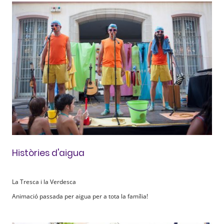
Històries d'aigua
La Tresca i la Verdesca
Animació passada per aigua per a tota la família!