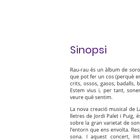
Sinopsi
Rau-rau és un àlbum de soroll
que pot fer un cos (perquè en
crits, ossos, gasos, badalls, b
Estem vius i, per tant, sone
veure què sentim.
La nova creació musical de L
lletres de Jordi Palet i Puig, 
sobre la gran varietat de so
l’entorn que ens envolta. Res
sona. I aquest concert, ínti