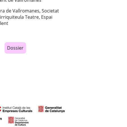
ra de Vallromanes, Societat
irriquiteula Teatre, Espai
llent
Dossier