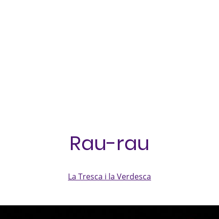
Català
Rau-rau
La Tresca i la Verdesca