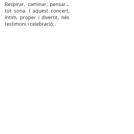
Respirar, caminar, pensar...
tot sona. I aquest concert,
íntim, proper i divertit, nés
testimoni i celebració.