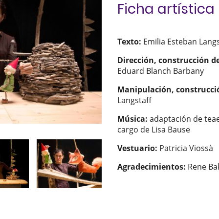
Ficha artística
Texto:
Emilia Esteban Lang
Dirección, construcción de
Eduard Blanch Barbany
Manipulación, construcció
Langstaff
Música:
adaptación de teae
cargo de Lisa Bause
Vestuario:
Patricia Viossà
Agradecimientos:
Rene Ba