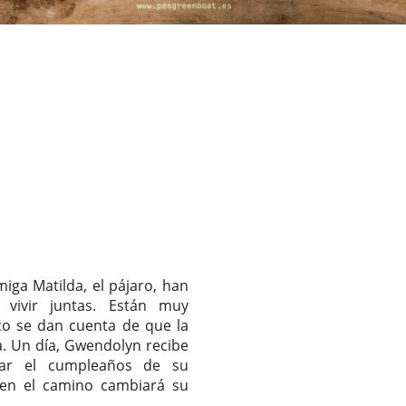
ga Matilda, el pájaro, han
 vivir juntas. Están muy
co se dan cuenta de que la
a. Un día, Gwendolyn recibe
brar el cumpleaños de su
en el camino cambiará su