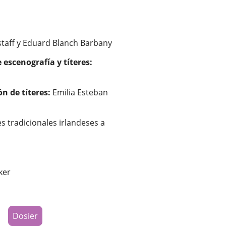
staff y Eduard Blanch Barbany
 escenografía y títeres:
n de títeres:
Emilia Esteban
s tradicionales irlandeses a
ker
Dosier