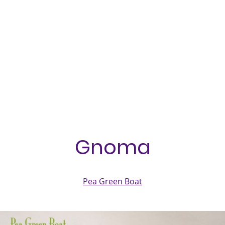
Català
Gnoma
Pea Green Boat