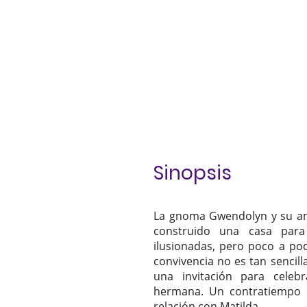
Sinopsis
La gnoma Gwendolyn y su ami
construido una casa para
ilusionadas, pero poco a po
convivencia no es tan sencill
una invitación para cele
hermana. Un contratiempo 
relación con Matilda.